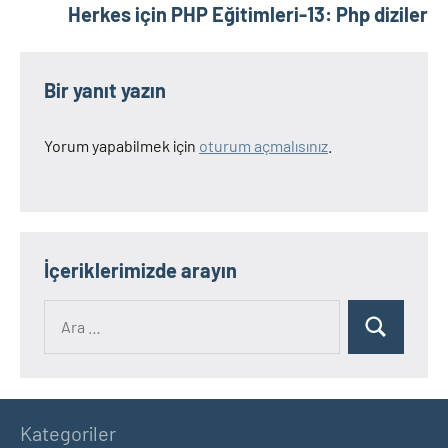
Herkes için PHP Eğitimleri-13: Php diziler
Bir yanıt yazın
Yorum yapabilmek için
oturum açmalısınız
.
İçeriklerimizde arayın
Ara:
Ara
Kategoriler