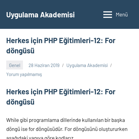
İçeriğe
geç
Uygulama Akademisi
Menü
Herkes için PHP Eğitimleri-12: For
döngüsü
Genel
28 Haziran 2019
Uygulama Akademisi
Yorum yapılmamış
Herkes için PHP Eğitimleri-12: For
döngüsü
While gibi programlama dillerinde kullanılan bir başka
döngü ise for döngüsüdür. For döngüsünü oluştururken
aşağıdaki yapıya göre kodlarız.