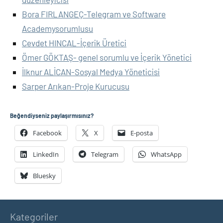
Bora FIRLANGEÇ-Telegram ve Software
Academysorumlusu
Cevdet HINCAL-İçerik Üretici
Ömer GÖKTAŞ- genel sorumlu ve İçerik Yönetici
İlknur ALİCAN-Sosyal Medya Yöneticisi
Sarper Arıkan-Proje Kurucusu
Beğendiyseniz paylaşırmısınız?
Facebook
X
E-posta
LinkedIn
Telegram
WhatsApp
Bluesky
Kategoriler