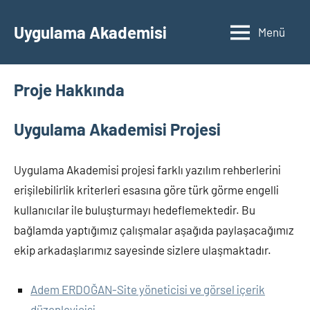
İçeriğe
geç
Uygulama Akademisi
Menü
Proje Hakkında
Uygulama Akademisi Projesi
Uygulama Akademisi projesi farklı yazılım rehberlerini
erişilebilirlik kriterleri esasına göre türk görme engelli
kullanıcılar ile buluşturmayı hedeflemektedir. Bu
bağlamda yaptığımız çalışmalar aşağıda paylaşacağımız
ekip arkadaşlarımız sayesinde sizlere ulaşmaktadır.
Adem ERDOĞAN-Site yöneticisi ve görsel içerik
düzenleyicisi