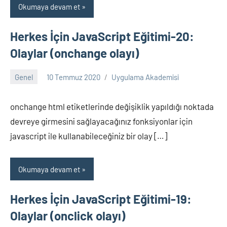
Okumaya devam et
Herkes İçin JavaScript Eğitimi-20:
Olaylar (onchange olayı)
Genel
10 Temmuz 2020
Uygulama Akademisi
Yorum
yapılmamış
onchange html etiketlerinde değişiklik yapıldığı noktada
devreye girmesini sağlayacağınız fonksiyonlar için
javascript ile kullanabileceğiniz bir olay […]
Okumaya devam et
Herkes İçin JavaScript Eğitimi-19:
Olaylar (onclick olayı)