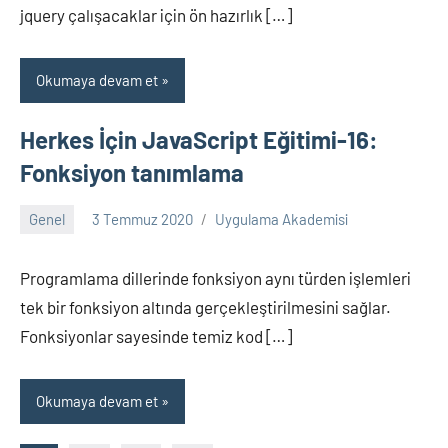
jquery çalışacaklar için ön hazırlık […]
Okumaya devam et
Herkes İçin JavaScript Eğitimi-16:
Fonksiyon tanımlama
Genel
3 Temmuz 2020
Uygulama Akademisi
Yorum
yapılmamış
Programlama dillerinde fonksiyon aynı türden işlemleri
tek bir fonksiyon altında gerçekleştirilmesini sağlar.
Fonksiyonlar sayesinde temiz kod […]
Okumaya devam et