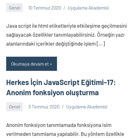
Genel
10 Temmuz 2020
Uygulama Akademisi
Yorum
yapılmamış
Java script ile html etiketleriyle etkileşime geçilmesini
sağlayacak özellikler tanımlayabilirsiniz. Örneğin yazı
alanlarındaki içerikler değiştiğinde işlem […]
Okumaya devam et
Herkes İçin JavaScript Eğitimi-17:
Anonim fonksiyon oluşturma
Genel
3 Temmuz 2020
Uygulama Akademisi
Yorum
yapılmamış
Anonim fonksiyon tanımlamada fonksiyona isim
verilmeden tanımlama yapılabilir. Bu yöntem özellikle