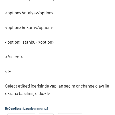
<option>Antalya</option>
<option>Ankara</option>
<option>İstanbul</option>
</select>
<!–
Select etiketi içerisinde yapılan seçim onchange olayı ile
ekrana basılmış oldu.–!>
Beğendiyseniz paylaşırmısınız?