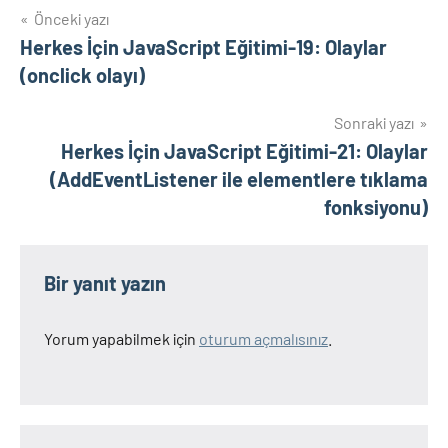
Yazı
Önceki yazı
Herkes İçin JavaScript Eğitimi-19: Olaylar
gezinmesi
(onclick olayı)
Sonraki yazı
Herkes İçin JavaScript Eğitimi-21: Olaylar
(AddEventListener ile elementlere tıklama
fonksiyonu)
Bir yanıt yazın
Yorum yapabilmek için
oturum açmalısınız
.