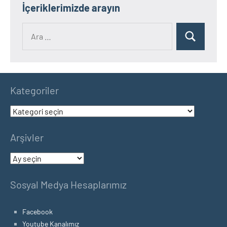
İçeriklerimizde arayın
Ara:
Ara
Kategoriler
Kategoriler
Arşivler
Arşivler
Sosyal Medya Hesaplarımız
Facebook
Youtube Kanalımız