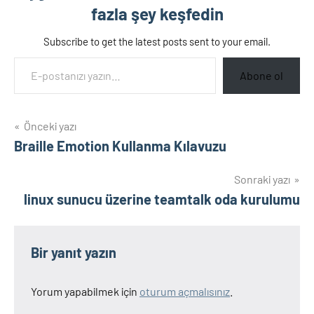
fazla şey keşfedin
Subscribe to get the latest posts sent to your email.
E-postanızı yazın…
Abone ol
Yazı
Önceki yazı
Braille Emotion Kullanma Kılavuzu
gezinmesi
Sonraki yazı
linux sunucu üzerine teamtalk oda kurulumu
Bir yanıt yazın
Yorum yapabilmek için
oturum açmalısınız
.