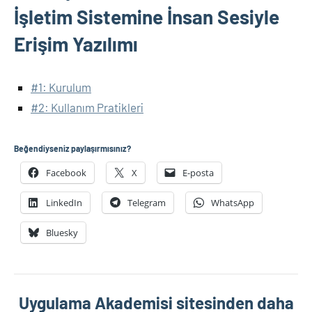
İşletim Sistemine İnsan Sesiyle
Erişim Yazılımı
#1: Kurulum
#2: Kullanım Pratikleri
Beğendiyseniz paylaşırmısınız?
Facebook
X
E-posta
LinkedIn
Telegram
WhatsApp
Bluesky
Uygulama Akademisi sitesinden daha