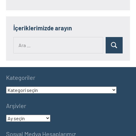
İçeriklerimizde arayın
Ara:
Ara
Kategoriler
Kategoriler
Arşivler
Arşivler
Sosyal Medya Hesaplarımız