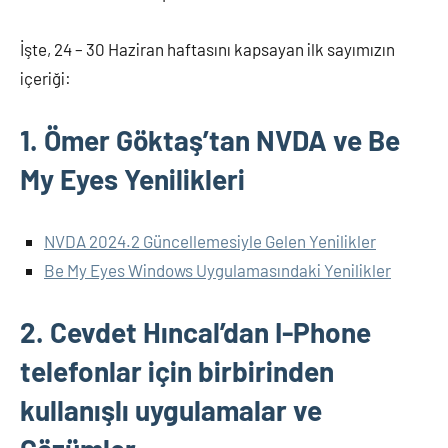
İşte, 24 – 30 Haziran haftasını kapsayan ilk sayımızın
içeriği:
1. Ömer Göktaş’tan NVDA ve Be
My Eyes Yenilikleri
NVDA 2024.2 Güncellemesiyle Gelen Yenilikler
Be My Eyes Windows Uygulamasındaki Yenilikler
2. Cevdet Hıncal’dan I-Phone
telefonlar için birbirinden
kullanışlı uygulamalar ve