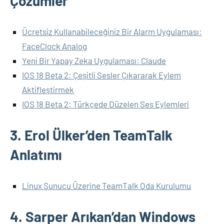
Çözümler
Ücretsiz Kullanabileceğiniz Bir Alarm Uygulaması:
FaceClock Analog
Yeni Bir Yapay Zeka Uygulaması: Claude
IOS 18 Beta 2: Çeşitli Sesler Çıkararak Eylem
Aktifleştirmek
IOS 18 Beta 2: Türkçede Düzelen Ses Eylemleri
3. Erol Ülker’den TeamTalk
Anlatımı
Linux Sunucu Üzerine TeamTalk Oda Kurulumu
4. Sarper Arıkan’dan Windows