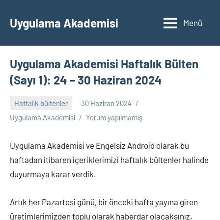
İçeriğe
geç
Uygulama Akademisi
Menü
Uygulama Akademisi Haftalık Bülten
(Sayı 1): 24 – 30 Haziran 2024
Haftalık bültenler
30 Haziran 2024
Uygulama Akademisi
Yorum yapılmamış
Uygulama Akademisi ve Engelsiz Android olarak bu
haftadan itibaren içeriklerimizi haftalık bültenler halinde
duyurmaya karar verdik.
Artık her Pazartesi günü, bir önceki hafta yayına giren
üretimlerimizden toplu olarak haberdar olacaksınız.