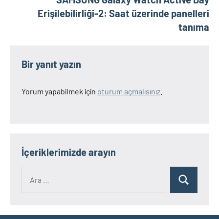
Erişilebilirliği-2: Saat üzerinde panelleri
tanıma
Bir yanıt yazın
Yorum yapabilmek için
oturum açmalısınız
.
İçeriklerimizde arayın
Ara:
Ara