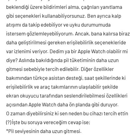
beklendiği üzere bildirimleri alma, çağrıları yanıtlama
gibi seçenekleri kullanabiliyorsunuz. Ben ayrıca kalp
atışımı da takip edebiliyor ve uyku durumumuda
istersem gözlemleyebiliyorum. Ancak, bana kalırsa biraz
daha geliştirilmesi gereken erişilebilirlik seçenekleride
var izlenimi veriyor. Dedim ya bir Apple Watch olabilir mi
diye? Aslında bakıldığında pil tüketiminin daha uzun
gitmesi sebebiyle tercih edilebilir. Diğer özellikler
bakımından türkçe asistan desteği, saat şekillerinde ki
erişilebilirlik ve araç takımlarının ulaşılabilir şekilde
ekran okuyucu tarafından seslendirilebilmesi özellikleri
açısından Apple Watch daha ön planda gibi duruyor.
O zaman diyebilirsiniz ki sen neden bu cihazı tercih ettin
(?) İşte bu soruya vereceğim cevap ise;
*Pil seviyesinin daha uzun gitmesi.