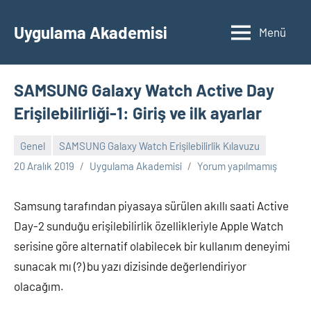
İçeriğe
geç
Uygulama Akademisi
Menü
SAMSUNG Galaxy Watch Active Day
Erişilebilirliği-1: Giriş ve ilk ayarlar
Genel
SAMSUNG Galaxy Watch Erişilebilirlik Kılavuzu
20 Aralık 2019
Uygulama Akademisi
Yorum yapılmamış
Samsung tarafından piyasaya sürülen akıllı saati Active
Day-2 sunduğu erişilebilirlik özellikleriyle Apple Watch
serisine göre alternatif olabilecek bir kullanım deneyimi
sunacak mı (?) bu yazı dizisinde değerlendiriyor
olacağım.