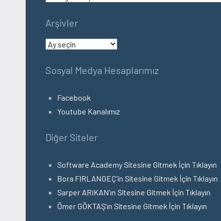
Arşivler
Arşivler
Sosyal Medya Hesaplarımız
Facebook
Youtube Kanalımız
Diğer Siteler
Software Academy Sitesine Gitmek İçin Tıklayın
Bora FIRLANGEÇ’in Sitesine Gitmek İçin Tıklayın
Sarper ARIKAN’ın Sitesine Gitmek İçin Tıklayın
Ömer GÖKTAŞ’ın Sitesine Gitmek İçin Tıklayın