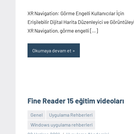
yapılmamış
XR Navigation: Görme Engelli Kullanıcılar İçin
Erişilebilir Dijital Harita Düzenleyici ve Görüntüley
XR Navigation, görme engelli […]
Okumaya devam et
Fine Reader 15 eğitim videoları
Genel
Uygulama Rehberleri
Windows uygulama rehberleri
Yorum