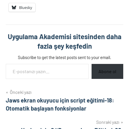
Bluesky
Uygulama Akademisi sitesinden daha
fazla şey keşfedin
Subscribe to get the latest posts sent to your email.
E-postanızı yazın…
Abone ol
Yazı
Önceki yazı
Jaws ekran okuyucu için script eğitimi-18:
gezinmesi
Otomatik başlayan fonksiyonlar
Sonraki yazı