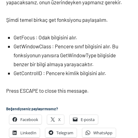
yapacaksanız, onun üzerindeyken yapmanız gerekir.
Şimdi temel birkaç get fonksiyonu paylaşalım.
GetFocus : Odak bilgisini alır.
GetWindowClass : Pencere sınıf bilgisini alır. Bu
fonksiyonun yanısıra GetWindowType bilgiside
benzer bir bilgi almaya yarayacaktır.
GetControlID : Pencere kimlik bilgisini alır.
Press ESCAPE to close this message.
Beğendiyseniz paylaşırmısınız?
Facebook
X
E-posta
LinkedIn
Telegram
WhatsApp