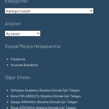
Kategoriler
Kategoriler
Arşivler
Arşivler
Sosyal Medya Hesaplarımız
Facebook
Youtube Kanalımız
Diğer Siteler
Software Academy Sitesine Gitmek İçin Tıklayın
Bora FIRLANGEÇ’in Sitesine Gitmek İçin Tıklayın
Sarper ARIKAN’ın Sitesine Gitmek İçin Tıklayın
Ömer GÖKTAŞ’ın Sitesine Gitmek İçin Tıklayın