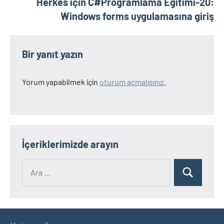
Herkes için C#Programlama Eğitimi-20:
Windows forms uygulamasına giriş
Bir yanıt yazın
Yorum yapabilmek için
oturum açmalısınız
.
İçeriklerimizde arayın
Ara:
Ara