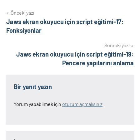
Yazı
Önceki yazı
Jaws ekran okuyucu için script eğitimi-17:
gezinmesi
Fonksiyonlar
Sonraki yazı
Jaws ekran okuyucu için script eğitimi-19:
Pencere yapılarını anlama
Bir yanıt yazın
Yorum yapabilmek için
oturum açmalısınız
.