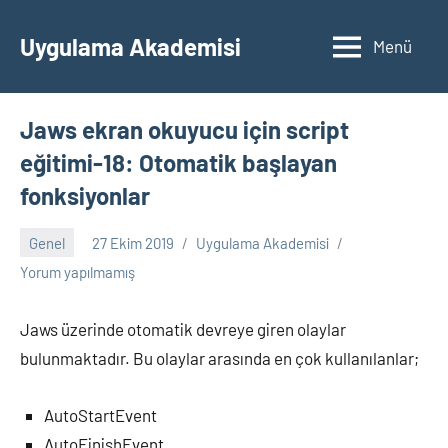
İçeriğe
geç
Uygulama Akademisi
Menü
Jaws ekran okuyucu için script
eğitimi-18: Otomatik başlayan
fonksiyonlar
Genel
27 Ekim 2019
Uygulama Akademisi
Yorum yapılmamış
Jaws üzerinde otomatik devreye giren olaylar
bulunmaktadır. Bu olaylar arasında en çok kullanılanlar;
AutoStartEvent
AutoFinishEvent