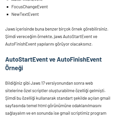
FocusChangeEvent
NewTextEvent
Jaws içerisinde buna benzer birçok örnek görebilirsiniz.
Şimdi vereceğim örnekte, jaws AutoStartEvent ve
AutoFinishEvent yapılarını görüyor olacaksınız.
AutoStartEvent ve AutoFinishEvent
Örneği
Bildiğiniz gibi Jaws 17 versiyonundan sonra web
sitelerine özel scriptler oluşturabilme özelliği gelmişti.
Şimdi bu özelliği kullanarak standart şekilde açılan gmail
sayfasında temel html görünümüne odaklanılmasını
sağlayalım ve en sonunda ise gmail scriptimiz program