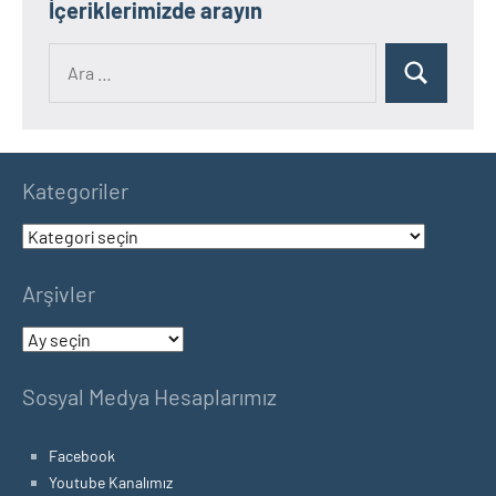
İçeriklerimizde arayın
Ara:
Ara
Kategoriler
Kategoriler
Arşivler
Arşivler
Sosyal Medya Hesaplarımız
Facebook
Youtube Kanalımız