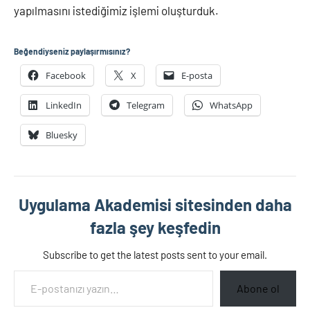
yapılmasını istediğimiz işlemi oluşturduk.
Beğendiyseniz paylaşırmısınız?
Facebook
X
E-posta
LinkedIn
Telegram
WhatsApp
Bluesky
Uygulama Akademisi sitesinden daha
fazla şey keşfedin
Subscribe to get the latest posts sent to your email.
E-postanızı yazın…
Abone ol