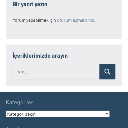
Bir yanıt yazın
Yorum yapabilmek için
oturum açmalısınız
.
İçeriklerimizde arayın
Ara:
Ara
Kategoriler
Kategoriler