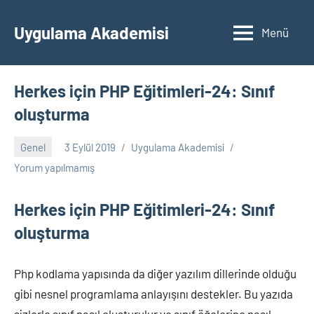
İçeriğe
geç
Uygulama Akademisi
Menü
Herkes için PHP Eğitimleri-24: Sınıf
oluşturma
Genel
3 Eylül 2019
Uygulama Akademisi
Yorum yapılmamış
Herkes için PHP Eğitimleri-24: Sınıf
oluşturma
Php kodlama yapısında da diğer yazılım dillerinde olduğu
gibi nesnel programlama anlayışını destekler. Bu yazıda