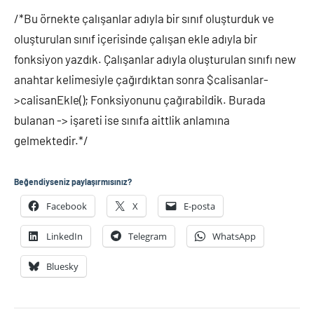
/*Bu örnekte çalışanlar adıyla bir sınıf oluşturduk ve
oluşturulan sınıf içerisinde çalışan ekle adıyla bir
fonksiyon yazdık. Çalışanlar adıyla oluşturulan sınıfı new
anahtar kelimesiyle çağırdıktan sonra $calisanlar-
>calisanEkle(); Fonksiyonunu çağırabildik. Burada
bulanan -> işareti ise sınıfa aittlik anlamına
gelmektedir.*/
Beğendiyseniz paylaşırmısınız?
Facebook
X
E-posta
LinkedIn
Telegram
WhatsApp
Bluesky