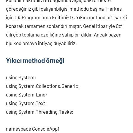
kullanılmaktadır. Bu bağlamda aşağıdaki örnekte
göreceğiniz gibi çalışanbilgisi methodu başına “Herkes
için C# Programlama Eğitimi-17: Yıkıcı methodlar” işareti
konarak tamamen sonlandırılmıştır. Genel itibariyle C#
dili çöp toplama özelliğine sahip bir dildir. Ancak bazen
bju kodlamaya ihtiyaç duyabiliriz.
Yıkıcı method örneği
using System;
using System.Collections.Generic;
using System.Linq;
using System.Text;
using System.Threading.Tasks;
namespace ConsoleApp1