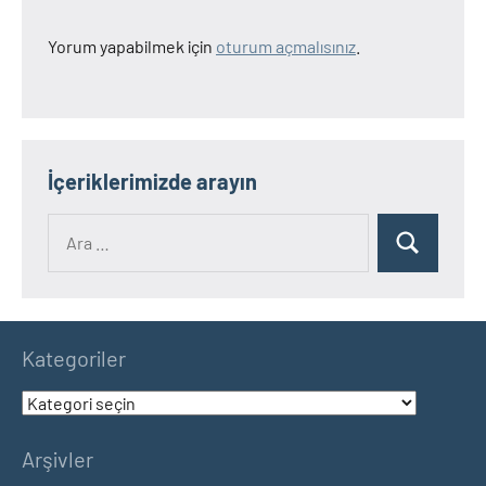
Yorum yapabilmek için
oturum açmalısınız
.
İçeriklerimizde arayın
Ara:
Ara
Kategoriler
Kategoriler
Arşivler