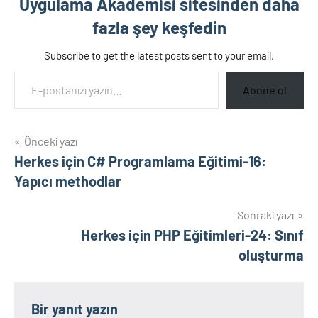
Uygulama Akademisi sitesinden daha
fazla şey keşfedin
Subscribe to get the latest posts sent to your email.
E-postanızı yazın…
Abone ol
Yazı
Önceki yazı
Herkes için C# Programlama Eğitimi-16:
gezinmesi
Yapıcı methodlar
Sonraki yazı
Herkes için PHP Eğitimleri-24: Sınıf
oluşturma
Bir yanıt yazın