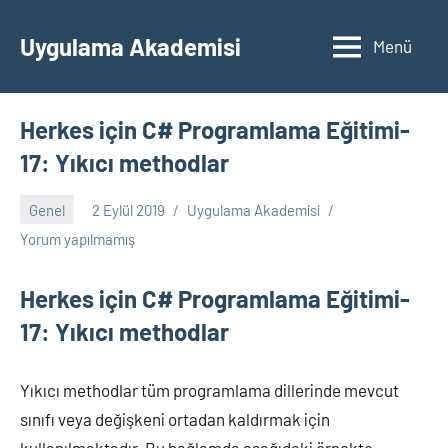
İçeriğe
geç
Uygulama Akademisi
Menü
Herkes için C# Programlama Eğitimi-
17: Yıkıcı methodlar
Genel
2 Eylül 2019
Uygulama Akademisi
Yorum yapılmamış
Herkes için C# Programlama Eğitimi-
17: Yıkıcı methodlar
Yıkıcı methodlar tüm programlama dillerinde mevcut
sınıfı veya değişkeni ortadan kaldırmak için