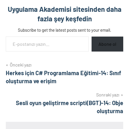
Uygulama Akademisi sitesinden daha
fazla şey keşfedin
Subscribe to get the latest posts sent to your email.
E-postanızı yazın…
Abone ol
Yazı
Önceki yazı
Herkes için C# Programlama Eğitimi-14: Sınıf
gezinmesi
oluşturma ve erişim
Sonraki yazı
Sesli oyun geliştirme scripti(BGT)-14: Obje
oluşturma