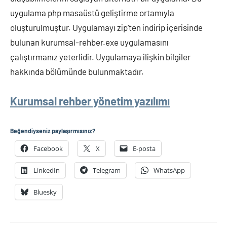
uygulama php masaüstü geliştirme ortamıyla
oluşturulmuştur. Uygulamayı zip’ten indirip içerisinde
bulunan kurumsal-rehber.exe uygulamasını
çalıştırmanız yeterlidir. Uygulamaya ilişkin bilgiler
hakkında bölümünde bulunmaktadır.
Kurumsal rehber yönetim yazılımı
Beğendiyseniz paylaşırmısınız?
Facebook
X
E-posta
LinkedIn
Telegram
WhatsApp
Bluesky