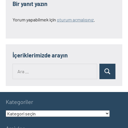
Bir yanıt yazın
Yorum yapabilmek için
oturum açmalısınız
.
İçeriklerimizde arayın
Ara:
Ara
Kategoriler
Kategoriler