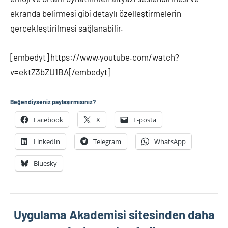
ekranda belirmesi gibi detaylı özelleştirmelerin
gerçekleştirilmesi sağlanabilir.
[embedyt] https://www.youtube.com/watch?
v=ektZ3bZU1BA[/embedyt]
Beğendiyseniz paylaşırmısınız?
Facebook
X
E-posta
LinkedIn
Telegram
WhatsApp
Bluesky
Uygulama Akademisi sitesinden daha