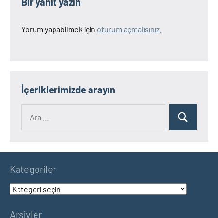
Bir yanıt yazın
Yorum yapabilmek için
oturum açmalısınız
.
İçeriklerimizde arayın
Ara:
Ara
Kategoriler
Kategoriler
Arşivler