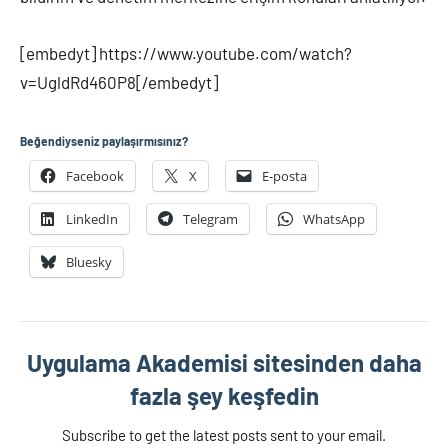
[embedyt] https://www.youtube.com/watch?
v=UgldRd460P8[/embedyt]
Beğendiyseniz paylaşırmısınız?
Facebook
X
E-posta
LinkedIn
Telegram
WhatsApp
Bluesky
Uygulama Akademisi sitesinden daha
fazla şey keşfedin
Subscribe to get the latest posts sent to your email.