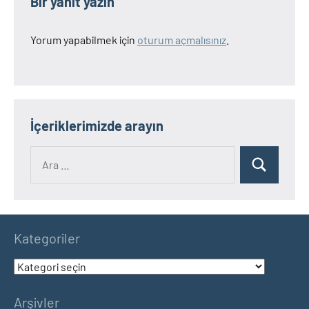
Bir yanıt yazın
Yorum yapabilmek için
oturum açmalısınız
.
İçeriklerimizde arayın
Ara:
Ara
Kategoriler
Kategoriler
Arşivler