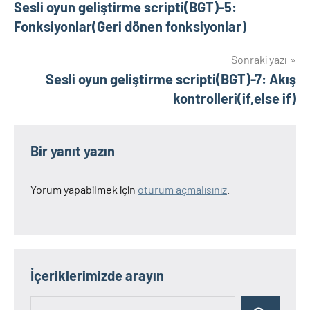
Sesli oyun geliştirme scripti(BGT)-5:
gezinmesi
Fonksiyonlar(Geri dönen fonksiyonlar)
Sonraki yazı
Sesli oyun geliştirme scripti(BGT)-7: Akış
kontrolleri(if,else if)
Bir yanıt yazın
Yorum yapabilmek için
oturum açmalısınız
.
İçeriklerimizde arayın
Ara: