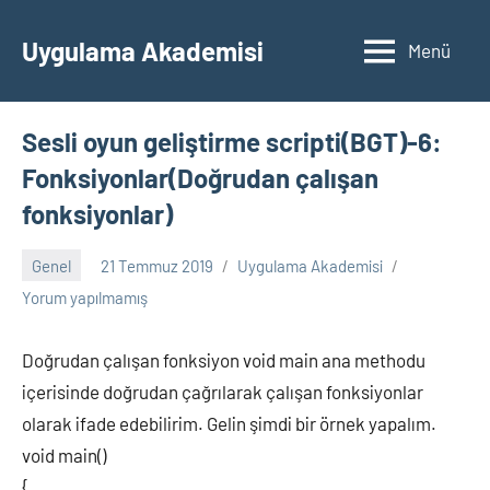
İçeriğe
geç
Uygulama Akademisi
Menü
Sesli oyun geliştirme scripti(BGT)-6:
Fonksiyonlar(Doğrudan çalışan
fonksiyonlar)
Genel
21 Temmuz 2019
Uygulama Akademisi
Yorum yapılmamış
Doğrudan çalışan fonksiyon void main ana methodu
içerisinde doğrudan çağrılarak çalışan fonksiyonlar
olarak ifade edebilirim. Gelin şimdi bir örnek yapalım.
void main()
{