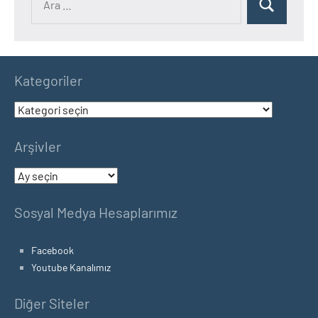
Ara
Kategoriler
Kategoriler
Arşivler
Arşivler
Sosyal Medya Hesaplarımız
Facebook
Youtube Kanalımız
Diğer Siteler