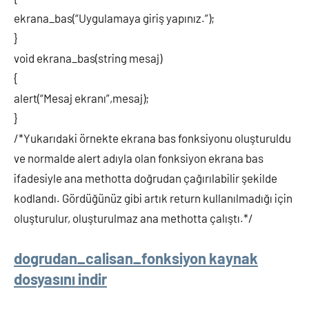
ekrana_bas(“Uygulamaya giriş yapınız.”);
}
void ekrana_bas(string mesaj)
{
alert(“Mesaj ekranı”,mesaj);
}
/*Yukarıdaki örnekte ekrana bas fonksiyonu oluşturuldu
ve normalde alert adıyla olan fonksiyon ekrana bas
ifadesiyle ana methotta doğrudan çağırılabilir şekilde
kodlandı. Gördüğünüz gibi artık return kullanılmadığı için
oluşturulur, oluşturulmaz ana methotta çalıştı.*/
dogrudan_calisan_fonksiyon kaynak
dosyasını indir