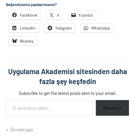
Beğendiyseniz paylaşırmısınız?
Facebook
X
E-posta
LinkedIn
Telegram
WhatsApp
Bluesky
Uygulama Akademisi sitesinden daha
fazla şey keşfedin
Subscribe to get the latest posts sent to your email.
E-postanızı yazın…
Abone ol
Yazı
Önceki yazı