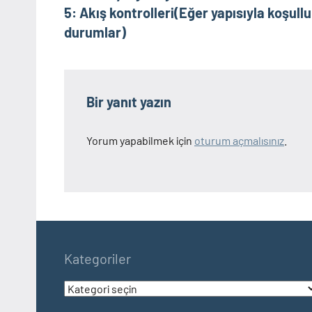
gezinmesi
5: Akış kontrolleri(Eğer yapısıyla koşullu
durumlar)
Bir yanıt yazın
Yorum yapabilmek için
oturum açmalısınız
.
Kategoriler
Kategoriler