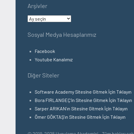
Arşivler
Arşivler
Sosyal Medya Hesaplarımız
Facebook
Youtube Kanalımız
Diğer Siteler
Software Academy Sitesine Gitmek İçin Tıklayın
Bora FIRLANGEÇ’in Sitesine Gitmek İçin Tıklayın
Sarper ARIKAN’ın Sitesine Gitmek İçin Tıklayın
Ömer GÖKTAŞ’ın Sitesine Gitmek İçin Tıklayın
© 2019–2025 Uygulama Akademisi – Tüm hakları saklı