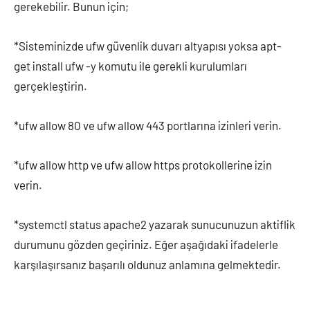
gerekebilir. Bunun için;
*Sisteminizde ufw güvenlik duvarı altyapısı yoksa apt-
get install ufw -y komutu ile gerekli kurulumları
gerçekleştirin.
*ufw allow 80 ve ufw allow 443 portlarına izinleri verin.
*ufw allow http ve ufw allow https protokollerine izin
verin.
*systemctl status apache2 yazarak sunucunuzun aktiflik
durumunu gözden geçiriniz. Eğer aşağıdaki ifadelerle
karşılaşırsanız başarılı oldunuz anlamına gelmektedir.