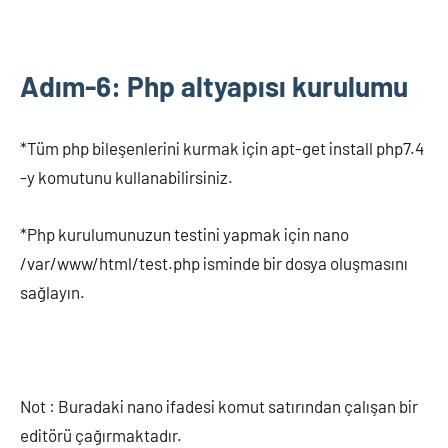
Adım-6: Php altyapısı kurulumu
*Tüm php bileşenlerini kurmak için apt-get install php7.4
-y komutunu kullanabilirsiniz.
*Php kurulumunuzun testini yapmak için nano
/var/www/html/test.php isminde bir dosya oluşmasını
sağlayın.
Not : Buradaki nano ifadesi komut satırından çalışan bir
editörü çağırmaktadır.