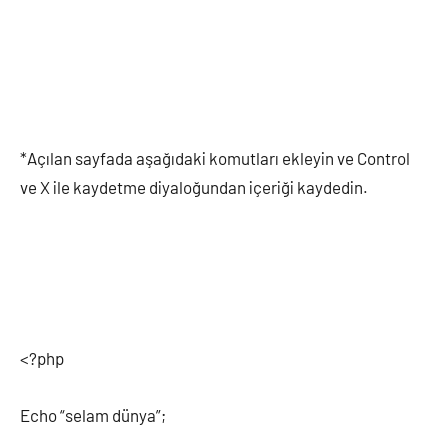
*Açılan sayfada aşağıdaki komutları ekleyin ve Control
ve X ile kaydetme diyaloğundan içeriği kaydedin.
<?php
Echo “selam dünya”;