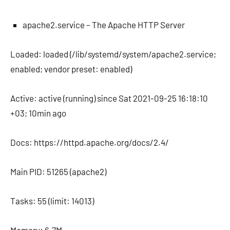
apache2.service – The Apache HTTP Server
Loaded: loaded (/lib/systemd/system/apache2.service;
enabled; vendor preset: enabled)
Active: active (running) since Sat 2021-09-25 16:18:10
+03; 10min ago
Docs: https://httpd.apache.org/docs/2.4/
Main PID: 51265 (apache2)
Tasks: 55 (limit: 14013)