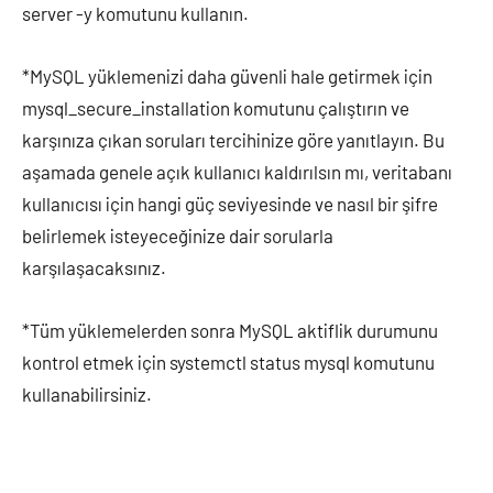
server -y komutunu kullanın.
*MySQL yüklemenizi daha güvenli hale getirmek için
mysql_secure_installation komutunu çalıştırın ve
karşınıza çıkan soruları tercihinize göre yanıtlayın. Bu
aşamada genele açık kullanıcı kaldırılsın mı, veritabanı
kullanıcısı için hangi güç seviyesinde ve nasıl bir şifre
belirlemek isteyeceğinize dair sorularla
karşılaşacaksınız.
*Tüm yüklemelerden sonra MySQL aktiflik durumunu
kontrol etmek için systemctl status mysql komutunu
kullanabilirsiniz.