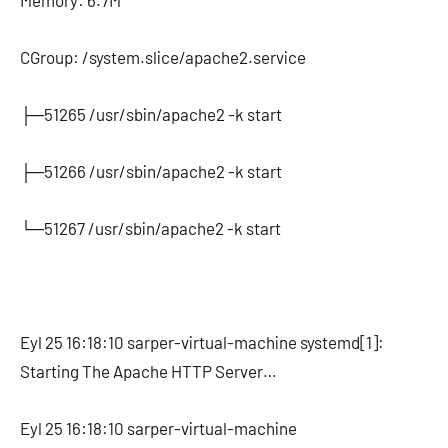
Memory: 6.7M
CGroup: /system.slice/apache2.service
├─51265 /usr/sbin/apache2 -k start
├─51266 /usr/sbin/apache2 -k start
└─51267 /usr/sbin/apache2 -k start
Eyl 25 16:18:10 sarper-virtual-machine systemd[1]:
Starting The Apache HTTP Server…
Eyl 25 16:18:10 sarper-virtual-machine