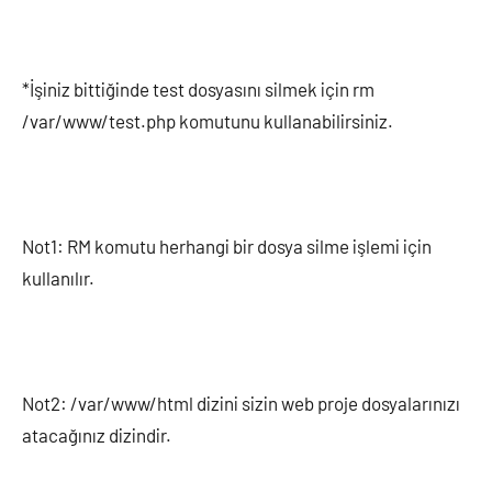
*İşiniz bittiğinde test dosyasını silmek için rm
/var/www/test.php komutunu kullanabilirsiniz.
Not1: RM komutu herhangi bir dosya silme işlemi için
kullanılır.
Not2: /var/www/html dizini sizin web proje dosyalarınızı
atacağınız dizindir.