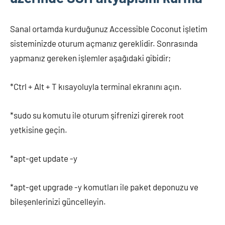
Sanal ortamda kurduğunuz Accessible Coconut işletim
sisteminizde oturum açmanız gereklidir. Sonrasında
yapmanız gereken işlemler aşağıdaki gibidir;
*Ctrl + Alt + T kısayoluyla terminal ekranını açın.
*sudo su komutu ile oturum şifrenizi girerek root
yetkisine geçin.
*apt-get update -y
*apt-get upgrade -y komutları ile paket deponuzu ve
bileşenlerinizi güncelleyin.