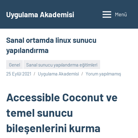
İçeriğe
geç
Uygulama Akademisi
Menü
Sanal ortamda linux sunucu
yapılandırma
Genel
Sanal sunucu yapılandırma eğitimleri
25 Eylül 2021
Uygulama Akademisi
Yorum yapılmamış
Accessible Coconut ve
temel sunucu
bileşenlerini kurma