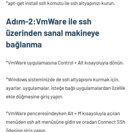
*apt-get install ssh komutu ile ssh altyapınızı kurun.
Adım-2:VmWare ile ssh
üzerinden sanal makineye
bağlanma
*VmWare uygulamasına Control + Alt kısayoluyla dönün.
*Windows sisteminizde de ssh altyapısını kurmak için,
ayarlar, uygulamalar, isteğe bağlı uygulamalardan özellik
ekle düğmesine giriş yapın.
*VmWare penceresindeyken Alt + M kısayoluyla açılan
menüden ssh alt menüsüne gidin ve oradan Connect SSh
öğesine giriş yapın.