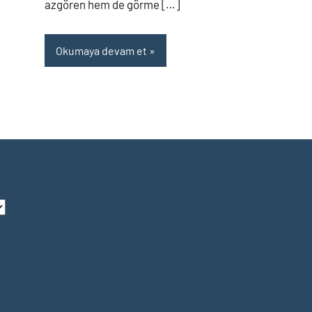
azgören hem de görme […]
Okumaya devam et