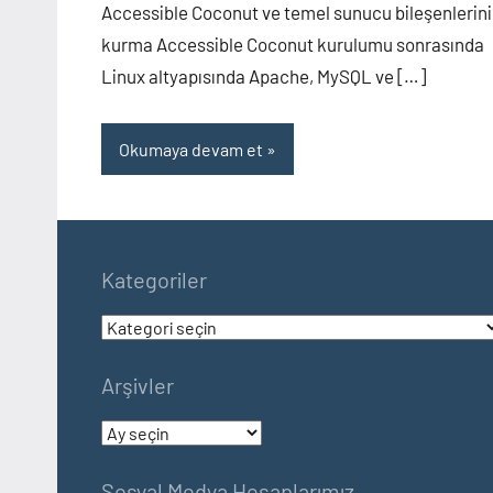
Accessible Coconut ve temel sunucu bileşenlerini
kurma Accessible Coconut kurulumu sonrasında
Linux altyapısında Apache, MySQL ve […]
Okumaya devam et
Kategoriler
Kategoriler
Arşivler
Arşivler
Sosyal Medya Hesaplarımız