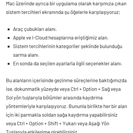
Mac üzerinde ayrıca bir uygulama olarak karşımıza çıkan
sistem tercihleri ekranında şu öğelerle karşılaşıyoruz;
Araç çubukları alanı.
Apple ve I-Cloud hesaplarına eriştiğimiz alan.
Sistem tercihlerinin kategoriler şeklinde bulunduğu
sarma alanı.
En sonda da seçilen ayarlarla ilgili seçenekler alanı.
Bu alanların içerisinde gezinme süreçlerine baktığımızda
ise, dokunmatik yüzeyde veya Ctrl + Option + Sağ veya
Sol yön tuşlarıyla bölümler arasında kaydırma
yöntemleriyle karşılaşıyoruz. Bununla birlikte her bir alan
için iki parmakla soldan sağa kaydırma yapabilirsiniz
veya Ctrl + Option + Shift + Yukarı veya Aşağı Yön
Tuşlarıyla etkileşime girebilirsiniz.