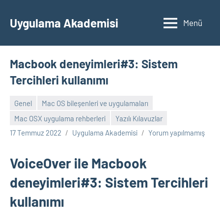
İçeriğe
geç
Uygulama Akademisi
Menü
Macbook deneyimleri#3: Sistem
Tercihleri kullanımı
Genel
Mac OS bileşenleri ve uygulamaları
Mac OSX uygulama rehberleri
Yazılı Kılavuzlar
17 Temmuz 2022
Uygulama Akademisi
Yorum yapılmamış
VoiceOver ile Macbook
deneyimleri#3: Sistem Tercihleri
kullanımı