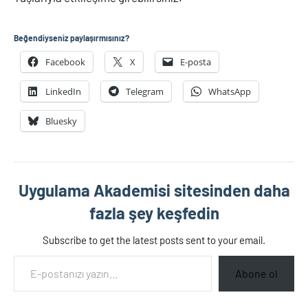
Beğendiyseniz paylaşırmısınız?
Facebook
X
E-posta
LinkedIn
Telegram
WhatsApp
Bluesky
Uygulama Akademisi sitesinden daha
fazla şey keşfedin
Subscribe to get the latest posts sent to your email.
E-postanızı yazın…
Abone ol