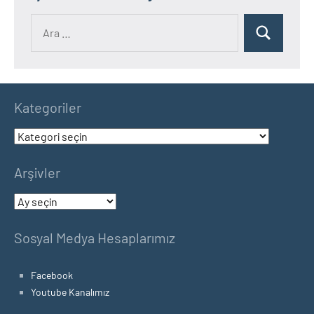
Ara:
Ara
Kategoriler
Kategoriler
Arşivler
Arşivler
Sosyal Medya Hesaplarımız
Facebook
Youtube Kanalımız