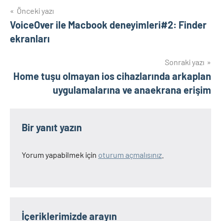
Yazı
Önceki yazı
VoiceOver ile Macbook deneyimleri#2: Finder
gezinmesi
ekranları
Sonraki yazı
Home tuşu olmayan ios cihazlarında arkaplan
uygulamalarına ve anaekrana erişim
Bir yanıt yazın
Yorum yapabilmek için
oturum açmalısınız
.
İçeriklerimizde arayın