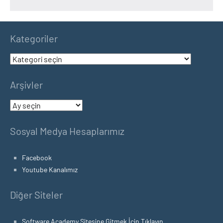
Kategoriler
Kategoriler
Arşivler
Arşivler
Sosyal Medya Hesaplarımız
Facebook
Youtube Kanalımız
Diğer Siteler
Software Academy Sitesine Gitmek İçin Tıklayın