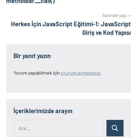
methodlar__call()
Sonraki yazı
Herkes İçin JavaScript Eğitimi-1: JavaScript
Giriş ve Kod Yapısı
Bir yanıt yazın
Yorum yapabilmek için
oturum açmalısınız
.
İçeriklerimizde arayın
Ara:
Ara