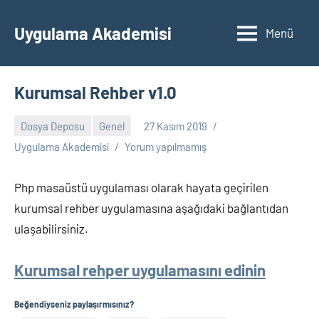
İçeriğe
geç
Uygulama Akademisi
Menü
Kurumsal Rehber v1.0
Dosya Deposu
Genel
27 Kasım 2019
Uygulama Akademisi
Yorum yapılmamış
Php masaüstü uygulaması olarak hayata geçirilen
kurumsal rehber uygulamasına aşağıdaki bağlantıdan
ulaşabilirsiniz.
Kurumsal rehper uygulamasını edinin
Beğendiyseniz paylaşırmısınız?