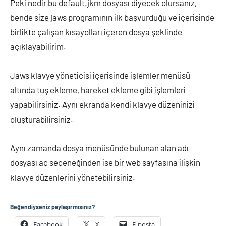
Peki nedir bu default.jkm dosyası diyecek olursanız,
bende size jaws programının ilk başvurduğu ve içerisinde
birlikte çalışan kısayolları içeren dosya şeklinde
açıklayabilirim.
Jaws klavye yöneticisi içerisinde işlemler menüsü
altında tuş ekleme, hareket ekleme gibi işlemleri
yapabilirsiniz. Aynı ekranda kendi klavye düzeninizi
oluşturabilirsiniz.
Aynı zamanda dosya menüsünde bulunan alan adı
dosyası aç seçeneğinden ise bir web sayfasına ilişkin
klavye düzenlerini yönetebilirsiniz.
Beğendiyseniz paylaşırmısınız?
Facebook
X
E-posta