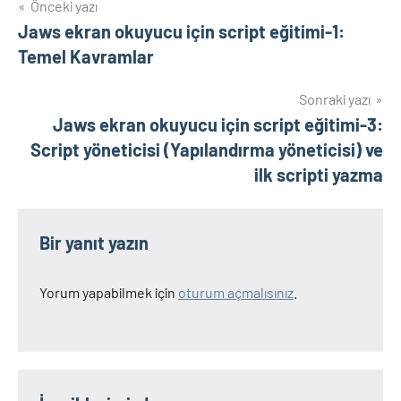
Yazı
Önceki yazı
Jaws ekran okuyucu için script eğitimi-1:
gezinmesi
Temel Kavramlar
Sonraki yazı
Jaws ekran okuyucu için script eğitimi-3:
Script yöneticisi (Yapılandırma yöneticisi) ve
ilk scripti yazma
Bir yanıt yazın
Yorum yapabilmek için
oturum açmalısınız
.