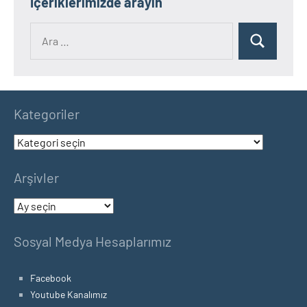
İçeriklerimizde arayın
Ara:
Ara
Kategoriler
Kategoriler
Arşivler
Arşivler
Sosyal Medya Hesaplarımız
Facebook
Youtube Kanalımız