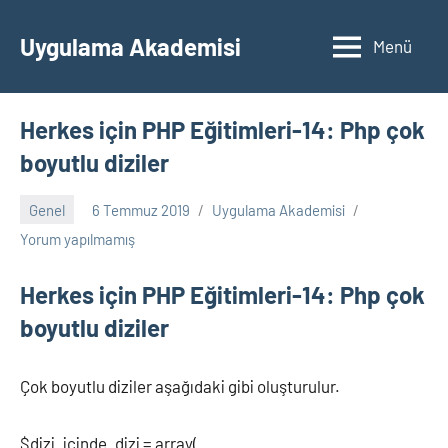
İçeriğe
geç
Uygulama Akademisi
Menü
Herkes için PHP Eğitimleri-14: Php çok
boyutlu diziler
Genel
6 Temmuz 2019
Uygulama Akademisi
Yorum yapılmamış
Herkes için PHP Eğitimleri-14: Php çok
boyutlu diziler
Çok boyutlu diziler aşağıdaki gibi oluşturulur.
$dizi_icinde_dizi = array(