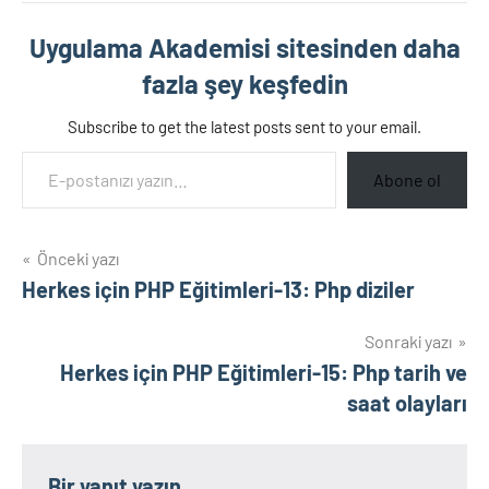
Uygulama Akademisi sitesinden daha
fazla şey keşfedin
Subscribe to get the latest posts sent to your email.
E-postanızı yazın…
Abone ol
Yazı
Önceki yazı
Herkes için PHP Eğitimleri-13: Php diziler
gezinmesi
Sonraki yazı
Herkes için PHP Eğitimleri-15: Php tarih ve
saat olayları
Bir yanıt yazın