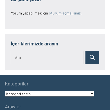
Yorum yapabilmek için
oturum açmalısınız
.
İçeriklerimizde arayın
Ara:
Ara
Kategoriler
Kategoriler
Arşivler