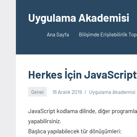
İçeriğe
geç
Uygulama Akademisi
Ana Sayfa
Bilişimde Erişilebilirlik To
Herkes İçin JavaScrip
Genel
16 Aralık 2019
Uygulama Akademisi
JavaScript kodlama dilinde, diğer programla
yapabilirsiniz.
Başlıca yapılabilecek tür dönüşümleri;