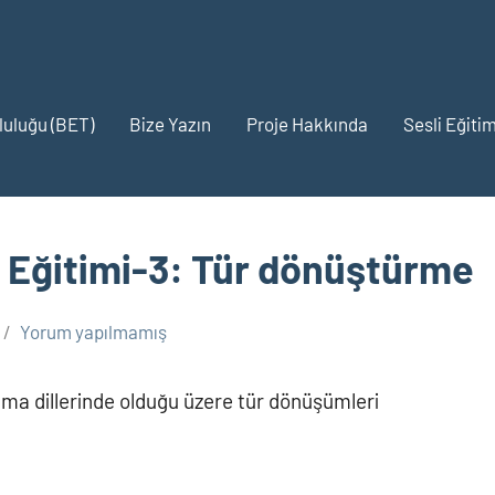
pluluğu (BET)
Bize Yazın
Proje Hakkında
Sesli Eğitim
t Eğitimi-3: Tür dönüştürme
Yorum yapılmamış
ma dillerinde olduğu üzere tür dönüşümleri