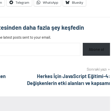
In
Telegram
WhatsApp
Bluesky
esinden daha fazla şey keşfedin
e latest posts sent to your email.
Abone ol
Sonraki yazı
ken
Herkes İçin JavaScript Eğitimi-4:
Değişkenlerin etki alanları ve kapsamı