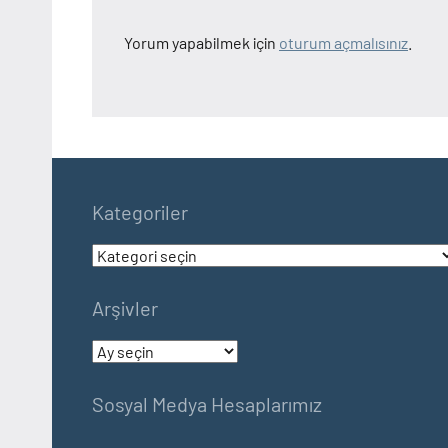
Yorum yapabilmek için
oturum açmalısınız
.
Kategoriler
Kategoriler
Arşivler
Arşivler
Sosyal Medya Hesaplarımız