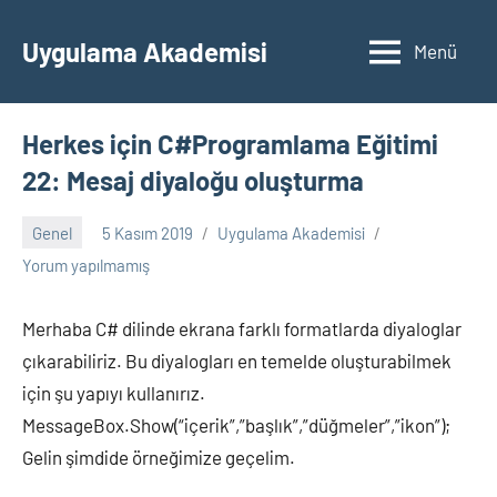
İçeriğe
geç
Uygulama Akademisi
Menü
Herkes için C#Programlama Eğitimi
22: Mesaj diyaloğu oluşturma
Genel
5 Kasım 2019
Uygulama Akademisi
Yorum yapılmamış
Merhaba C# dilinde ekrana farklı formatlarda diyaloglar
çıkarabiliriz. Bu diyalogları en temelde oluşturabilmek
için şu yapıyı kullanırız.
MessageBox.Show(“içerik”,”başlık”,”düğmeler”,”ikon”);
Gelin şimdide örneğimize geçelim.