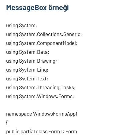
MessageBox örneği
using System;
using System.Collections.Generic;
using System.ComponentModel;
using System.Data;
using System.Drawing;
using System.Linq;
using System.Text;
using System.Threading.Tasks;
using System.Windows.Forms;
namespace WindowsFormsApp1
{
public partial class Form1 : Form