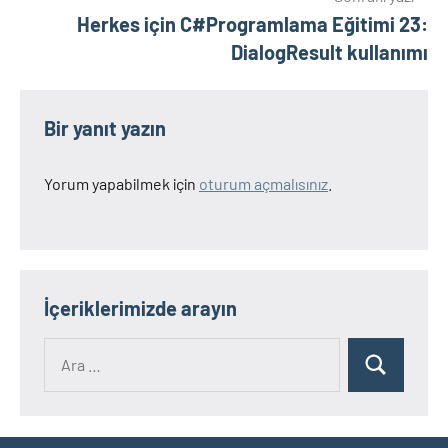
Herkes için C#Programlama Eğitimi 23:
DialogResult kullanımı
Bir yanıt yazın
Yorum yapabilmek için
oturum açmalısınız
.
İçeriklerimizde arayın
Ara:
Ara