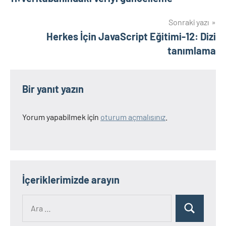
Sonraki yazı
Herkes İçin JavaScript Eğitimi-12: Dizi
tanımlama
Bir yanıt yazın
Yorum yapabilmek için
oturum açmalısınız
.
İçeriklerimizde arayın
Ara:
Ara