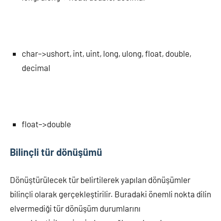
char–>ushort, int, uint, long, ulong, float, double,
decimal
float–>double
Bilinçli tür dönüşümü
Dönüştürülecek tür belirtilerek yapılan dönüşümler
bilinçli olarak gerçekleştirilir. Buradaki önemli nokta dilin
elvermediği tür dönüşüm durumlarını