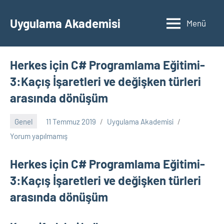
İçeriğe
geç
Uygulama Akademisi
Menü
Herkes için C# Programlama Eğitimi-
3:Kaçış İşaretleri ve değişken türleri
arasında dönüşüm
Genel
11 Temmuz 2019
Uygulama Akademisi
Yorum yapılmamış
Herkes için C# Programlama Eğitimi-
3:Kaçış İşaretleri ve değişken türleri
arasında dönüşüm