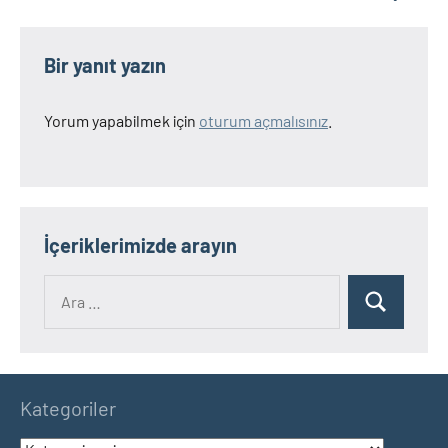
Bir yanıt yazın
Yorum yapabilmek için
oturum açmalısınız
.
İçeriklerimizde arayın
Ara:
Ara
Kategoriler