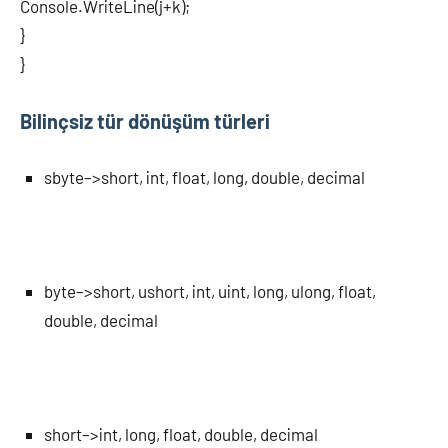
Console.WriteLine(j+k);
}
}
Bilinçsiz tür dönüşüm türleri
sbyte–>short, int, float, long, double, decimal
byte–>short, ushort, int, uint, long, ulong, float,
double, decimal
short–>int, long, float, double, decimal