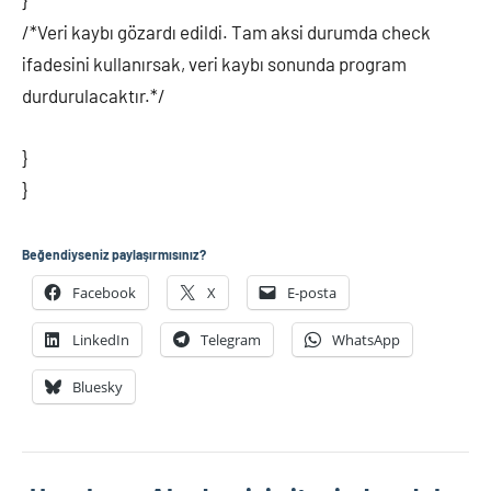
}
/*Veri kaybı gözardı edildi. Tam aksi durumda check
ifadesini kullanırsak, veri kaybı sonunda program
durdurulacaktır.*/
}
}
Beğendiyseniz paylaşırmısınız?
Facebook
X
E-posta
LinkedIn
Telegram
WhatsApp
Bluesky