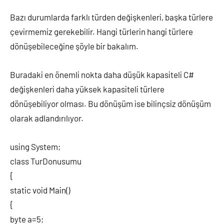
Bazı durumlarda farklı türden değişkenleri, başka türlere
çevirmemiz gerekebilir. Hangi türlerin hangi türlere
dönüşebileceğine şöyle bir bakalım.
Buradaki en önemli nokta daha düşük kapasiteli C#
değişkenleri daha yüksek kapasiteli türlere
dönüşebiliyor olması. Bu dönüşüm ise bilinçsiz dönüşüm
olarak adlandırılıyor.
using System;
class TurDonusumu
{
static void Main()
{
byte a=5;