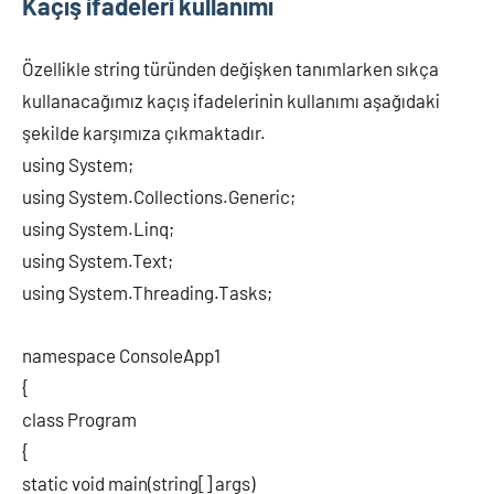
Kaçış ifadeleri kullanımı
Özellikle string türünden değişken tanımlarken sıkça
kullanacağımız kaçış ifadelerinin kullanımı aşağıdaki
şekilde karşımıza çıkmaktadır.
using System;
using System.Collections.Generic;
using System.Linq;
using System.Text;
using System.Threading.Tasks;
namespace ConsoleApp1
{
class Program
{
static void main(string[] args)