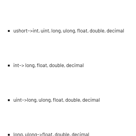
ushort–>int, uint, long, ulong, float, double, decimal
int–> long, float, double, decimal
uint–>long, ulong, float, double, decimal
long, ulong–>float, double, decimal