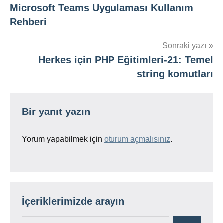
Microsoft Teams Uygulaması Kullanım
gezinmesi
Rehberi
Sonraki yazı
Herkes için PHP Eğitimleri-21: Temel
string komutları
Bir yanıt yazın
Yorum yapabilmek için
oturum açmalısınız
.
İçeriklerimizde arayın
Ara: