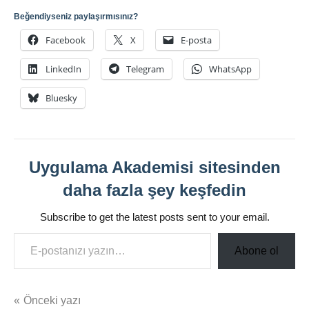
Beğendiyseniz paylaşırmısınız?
Facebook
X
E-posta
LinkedIn
Telegram
WhatsApp
Bluesky
Uygulama Akademisi sitesinden
daha fazla şey keşfedin
Subscribe to get the latest posts sent to your email.
E-postanızı yazın…
Abone ol
Yazı
Önceki yazı