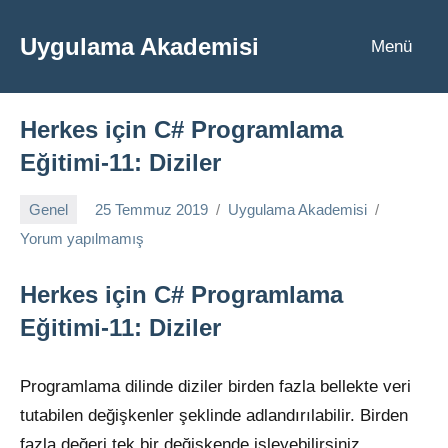
İçeriğe
geç
Uygulama Akademisi
Menü
Herkes için C# Programlama
Eğitimi-11: Diziler
Genel
25 Temmuz 2019
Uygulama Akademisi
Yorum yapılmamış
Herkes için C# Programlama
Eğitimi-11: Diziler
Programlama dilinde diziler birden fazla bellekte veri
tutabilen değişkenler şeklinde adlandırılabilir. Birden
fazla değeri tek bir değişkende işleyebilirsiniz.