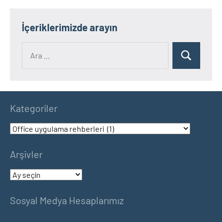
İçeriklerimizde arayın
Ara:
Ara
Kategoriler
Kategoriler
Arşivler
Arşivler
Sosyal Medya Hesaplarımız