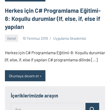
Herkes için C# Programlama Eğitimi-
8: Koşullu durumlar (If, else, if, else if
yapıları
Genel
19 Temmuz 2019
Uygulama Akademisi
Yorum
yapılmamış
Herkes için C# Programlama Eğitimi-8: Koşullu durumlar
(If, else, if, else if yapıları C# programlama dilinde […]
Okumaya devam et
İçeriklerimizde arayın
Ara: