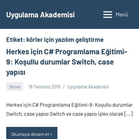
İçeriğe
geç
Uygulama Akademisi
Menü
Etiket:
körler için yazılım geliştirme
Herkes için C# Programlama Eğitimi-
9: Koşullu durumlar Switch, case
yapısı
Genel
19 Temmuz 2019
Uygulama Akademisi
Yorum
yapılmamış
Herkes için C# Programlama Eğitimi-9: Koşullu durumlar
Switch, case yapısı Switch ve case yapısı işlev olarak […]
Okumaya devam et