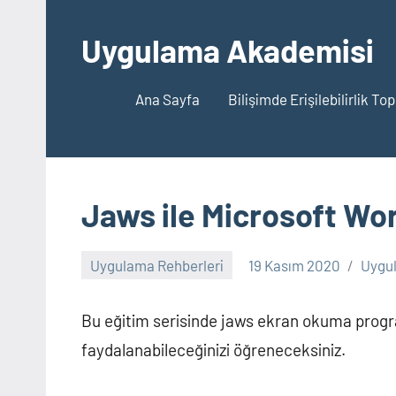
İçeriğe
geç
Uygulama Akademisi
Ana Sayfa
Bilişimde Erişilebilirlik To
Jaws ile Microsoft Wor
Uygulama Rehberleri
19 Kasım 2020
Uygu
Bu eğitim serisinde jaws ekran okuma progr
faydalanabileceğinizi öğreneceksiniz.