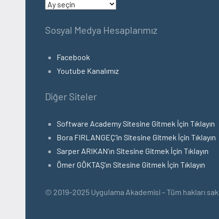
Arşivler
Sosyal Medya Hesaplarımız
Facebook
Youtube Kanalımız
Diğer Siteler
Software Academy Sitesine Gitmek İçin Tıklayın
Bora FIRLANGEÇ’in Sitesine Gitmek İçin Tıklayın
Sarper ARIKAN’ın Sitesine Gitmek İçin Tıklayın
Ömer GÖKTAŞ’ın Sitesine Gitmek İçin Tıklayın
© 2019–2025 Uygulama Akademisi – Tüm hakları saklı