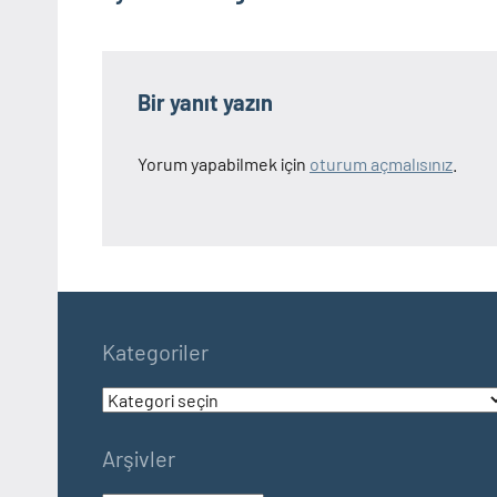
gezinmesi
Bir yanıt yazın
Yorum yapabilmek için
oturum açmalısınız
.
Kategoriler
Kategoriler
Arşivler