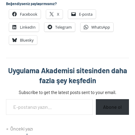
Beğendiyseniz paylaşırmısınız?
Facebook
X
E-posta
LinkedIn
Telegram
WhatsApp
Bluesky
Uygulama Akademisi sitesinden daha
fazla şey keşfedin
Subscribe to get the latest posts sent to your email.
E-postanızı yazın…
Abone ol
Yazı
Önceki yazı