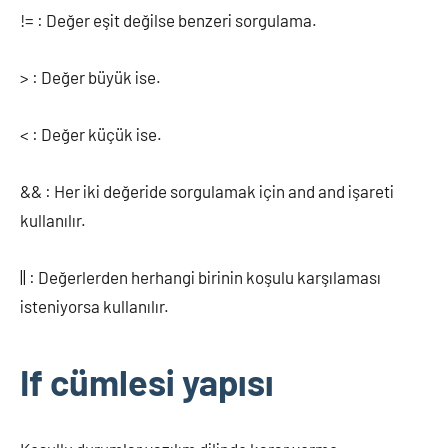
!= : Değer eşit değilse benzeri sorgulama.
> : Değer büyük ise.
< : Değer küçük ise.
&& : Her iki değeride sorgulamak için and and işareti
kullanılır.
|| : Değerlerden herhangi birinin koşulu karşılaması
isteniyorsa kullanılır.
If cümlesi yapısı