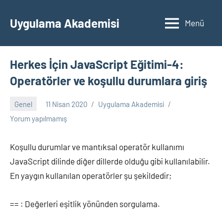
İçeriğe
geç
Uygulama Akademisi
Menü
Herkes İçin JavaScript Eğitimi-4:
Operatörler ve koşullu durumlara giriş
Genel
11 Nisan 2020
Uygulama Akademisi
Yorum yapılmamış
Koşullu durumlar ve mantıksal operatör kullanımı
JavaScript dilinde diğer dillerde olduğu gibi kullanılabilir.
En yaygın kullanılan operatörler şu şekildedir;
== : Değerleri eşitlik yönünden sorgulama.