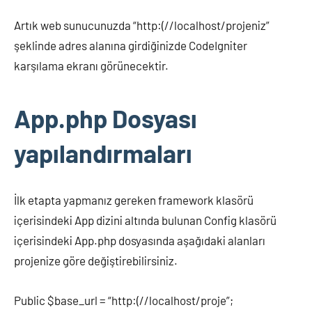
Artık web sunucunuzda “http:(//localhost/projeniz”
şeklinde adres alanına girdiğinizde CodeIgniter
karşılama ekranı görünecektir.
App.php Dosyası
yapılandırmaları
İlk etapta yapmanız gereken framework klasörü
içerisindeki App dizini altında bulunan Config klasörü
içerisindeki App.php dosyasında aşağıdaki alanları
projenize göre değiştirebilirsiniz.
Public $base_url = “http:(//localhost/proje”;