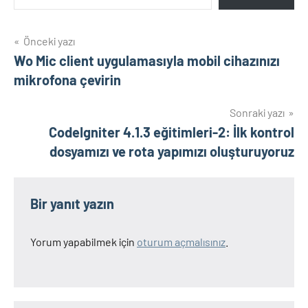
Yazı
Önceki yazı
Wo Mic client uygulamasıyla mobil cihazınızı
gezinmesi
mikrofona çevirin
Sonraki yazı
CodeIgniter 4.1.3 eğitimleri-2: İlk kontrol
dosyamızı ve rota yapımızı oluşturuyoruz
Bir yanıt yazın
Yorum yapabilmek için
oturum açmalısınız
.