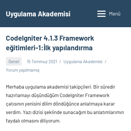
İçeriğe
geç
Uygulama Akademisi
Menü
CodeIgniter 4.1.3 Framework
eğitimleri-1:İlk yapılandırma
Genel
15 Temmuz 2021
Uygulama Akademisi
Yorum yapılmamış
Merhaba uygulama akademisi takipçileri. Bir süredir
hazırlamayı düşündüğüm CodeIgniter Framework
çatısının yenisini dilim döndüğünce anlatmaya karar
verdim. Yazı dizisi şeklinde sunacağım bu anlatımlarımın
faydalı olmasını diliyorum.