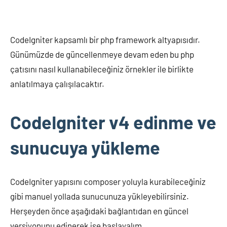
CodeIgniter kapsamlı bir php framework altyapısıdır.
Günümüzde de güncellenmeye devam eden bu php
çatısını nasıl kullanabileceğiniz örnekler ile birlikte
anlatılmaya çalışılacaktır.
CodeIgniter v4 edinme ve
sunucuya yükleme
CodeIgniter yapısını composer yoluyla kurabileceğiniz
gibi manuel yollada sunucunuza yükleyebilirsiniz.
Herşeyden önce aşağıdaki bağlantıdan en güncel
versiyonunu edinerek işe başlayalım.