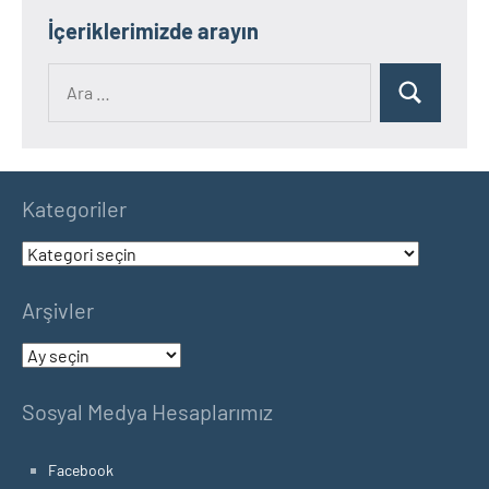
İçeriklerimizde arayın
Ara:
Ara
Kategoriler
Kategoriler
Arşivler
Arşivler
Sosyal Medya Hesaplarımız
Facebook