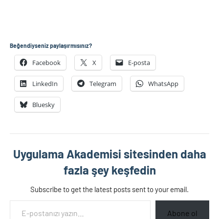
Beğendiyseniz paylaşırmısınız?
Facebook
X
E-posta
LinkedIn
Telegram
WhatsApp
Bluesky
Uygulama Akademisi sitesinden daha
fazla şey keşfedin
Subscribe to get the latest posts sent to your email.
E-postanızı yazın…
Abone ol