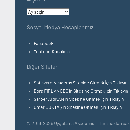
Arşivler
Sosyal Medya Hesaplarımız
Facebook
Youtube Kanalımız
Diğer Siteler
Software Academy Sitesine Gitmek İçin Tıklayın
Bora FIRLANGEÇ’in Sitesine Gitmek İçin Tıklayın
Sarper ARIKAN’ın Sitesine Gitmek İçin Tıklayın
Ömer GÖKTAŞ’ın Sitesine Gitmek İçin Tıklayın
© 2019–2025 Uygulama Akademisi – Tüm hakları saklı