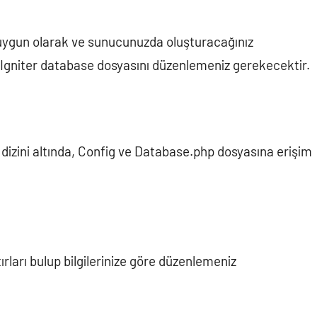
 uygun olarak ve sunucunuzda oluşturacağınız
deIgniter database dosyasını düzenlemeniz gerekecektir.
izini altında, Config ve Database.php dosyasına erişim
rları bulup bilgilerinize göre düzenlemeniz