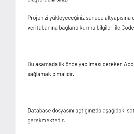
Projenizi yükleyeceğiniz sunucu altyapısına
veritabanına bağlantı kurma bilgileri ile Co
Bu aşamada ilk önce yapılması gereken App d
sağlamak olmalıdır.
Database dosyasını açtığınızda aşağıdaki satı
gerekmektedir.