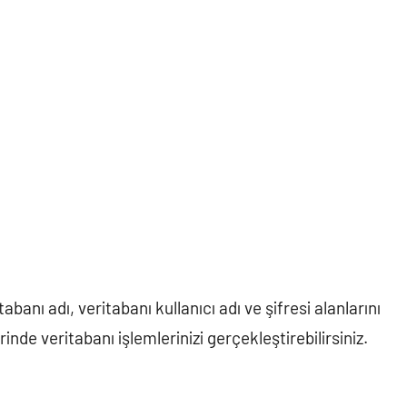
banı adı, veritabanı kullanıcı adı ve şifresi alanlarını
inde veritabanı işlemlerinizi gerçekleştirebilirsiniz.