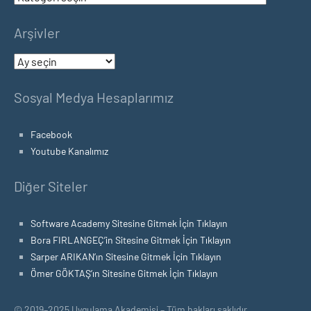
Arşivler
Arşivler
Sosyal Medya Hesaplarımız
Facebook
Youtube Kanalımız
Diğer Siteler
Software Academy Sitesine Gitmek İçin Tıklayın
Bora FIRLANGEÇ’in Sitesine Gitmek İçin Tıklayın
Sarper ARIKAN’ın Sitesine Gitmek İçin Tıklayın
Ömer GÖKTAŞ’ın Sitesine Gitmek İçin Tıklayın
© 2019–2025 Uygulama Akademisi – Tüm hakları saklıdır.