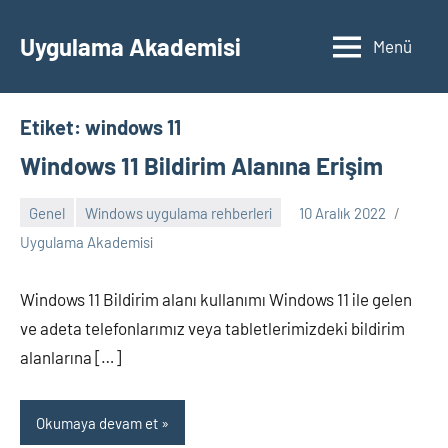
İçeriğe
geç
Uygulama Akademisi
Menü
Etiket:
windows 11
Windows 11 Bildirim Alanına Erişim
Genel
Windows uygulama rehberleri
10 Aralık 2022
Yorum
Uygulama Akademisi
yapılmamış
Windows 11 Bildirim alanı kullanımı Windows 11 ile gelen
ve adeta telefonlarımız veya tabletlerimizdeki bildirim
alanlarına […]
Okumaya devam et