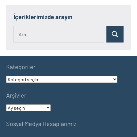
İçeriklerimizde arayın
Ara:
Ara
Kategoriler
Kategoriler
Arşivler
Arşivler
Sosyal Medya Hesaplarımız