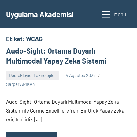
İçeriğe
geç
Uygulama Akademisi
Menü
Etiket:
WCAG
Audo-Sight: Ortama Duyarlı
Multimodal Yapay Zeka Sistemi
Destekleyici Teknolojiler
14 Ağustos 2025
Yorum
Sarper ARIKAN
yapılmamış
Audo-Sight: Ortama Duyarlı Multimodal Yapay Zeka
Sistemi ile Görme Engellilere Yeni Bir Ufuk Yapay zekâ,
erişilebilirlik […]