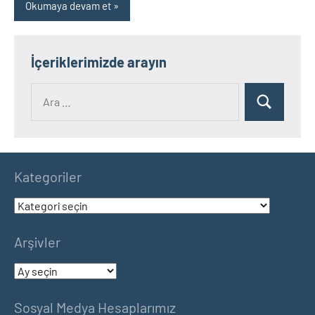
Okumaya devam et
İçeriklerimizde arayın
Ara:
Ara
Kategoriler
Kategoriler
Arşivler
Arşivler
Sosyal Medya Hesaplarımız