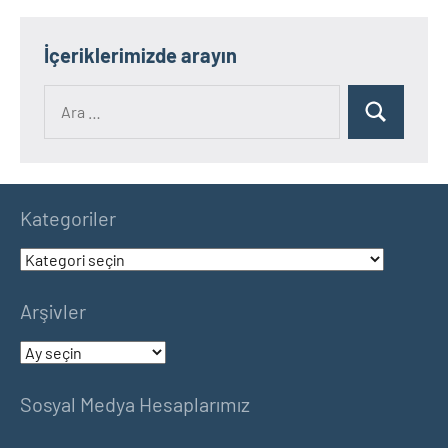
İçeriklerimizde arayın
Ara:
Ara
Kategoriler
Kategoriler
Arşivler
Arşivler
Sosyal Medya Hesaplarımız