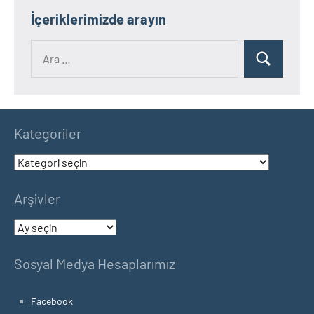
İçeriklerimizde arayın
Ara:
Ara
Kategoriler
Kategoriler
Arşivler
Arşivler
Sosyal Medya Hesaplarımız
Facebook