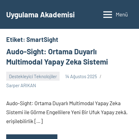
İçeriğe
geç
Uygulama Akademisi
Menü
Etiket:
SmartSight
Audo-Sight: Ortama Duyarlı
Multimodal Yapay Zeka Sistemi
Destekleyici Teknolojiler
14 Ağustos 2025
Yorum
Sarper ARIKAN
yapılmamış
Audo-Sight: Ortama Duyarlı Multimodal Yapay Zeka
Sistemi ile Görme Engellilere Yeni Bir Ufuk Yapay zekâ,
erişilebilirlik […]