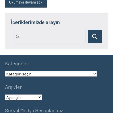
Okumaya devam et
İçeriklerimizde arayın
Ara:
Ara
Kategoriler
Kategoriler
Arşivler
Arşivler
Sosyal Medya Hesaplarımız