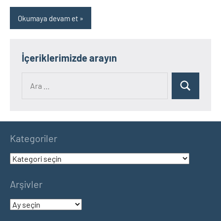
Okumaya devam et
İçeriklerimizde arayın
Ara:
Ara
Kategoriler
Kategoriler
Arşivler
Arşivler