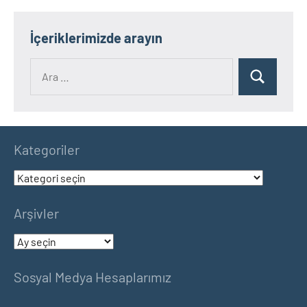
İçeriklerimizde arayın
Ara:
Ara
Kategoriler
Kategoriler
Arşivler
Arşivler
Sosyal Medya Hesaplarımız