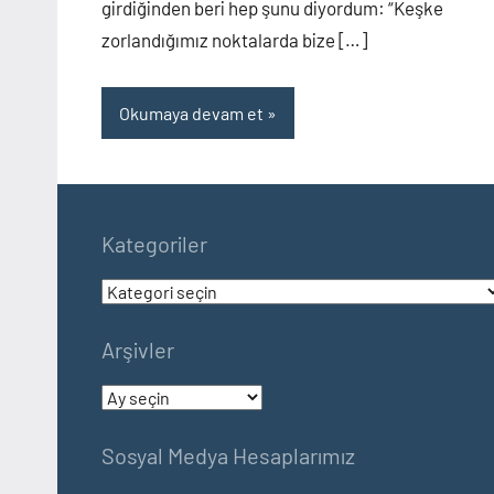
girdiğinden beri hep şunu diyordum: “Keşke
zorlandığımız noktalarda bize […]
Okumaya devam et
Kategoriler
Kategoriler
Arşivler
Arşivler
Sosyal Medya Hesaplarımız