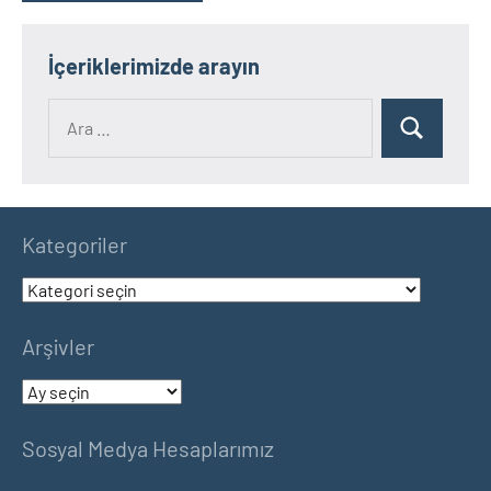
İçeriklerimizde arayın
Ara:
Ara
Kategoriler
Kategoriler
Arşivler
Arşivler
Sosyal Medya Hesaplarımız