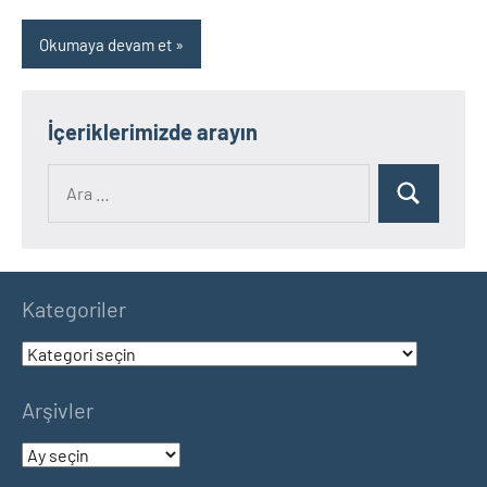
Okumaya devam et
İçeriklerimizde arayın
Ara:
Ara
Kategoriler
Kategoriler
Arşivler
Arşivler