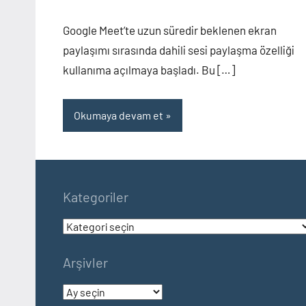
Google Meet’te uzun süredir beklenen ekran
paylaşımı sırasında dahili sesi paylaşma özelliği
kullanıma açılmaya başladı. Bu […]
Okumaya devam et
Kategoriler
Kategoriler
Arşivler
Arşivler