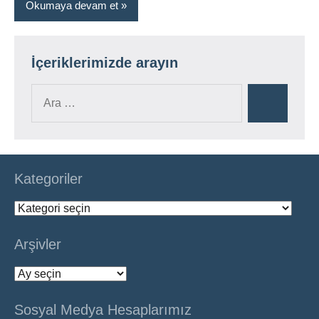
Okumaya devam et
İçeriklerimizde arayın
Ara:
Ara
Kategoriler
Kategoriler
Arşivler
Arşivler
Sosyal Medya Hesaplarımız