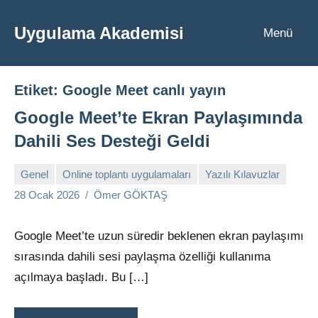
İçeriğe
geç
Uygulama Akademisi
Menü
Etiket:
Google Meet canlı yayın
Google Meet’te Ekran Paylaşımında
Dahili Ses Desteği Geldi
Genel
Online toplantı uygulamaları
Yazılı Kılavuzlar
Yorum
28 Ocak 2026
Ömer GÖKTAŞ
yapılmamış
Google Meet’te uzun süredir beklenen ekran paylaşımı
sırasında dahili sesi paylaşma özelliği kullanıma
açılmaya başladı. Bu […]