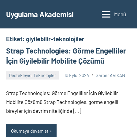
İçeriğe
geç
Uygulama Akademisi
Menü
Etiket:
giyilebilir-teknolojiler
Strap Technologies: Görme Engelliler
İçin Giyilebilir Mobilite Çözümü
Destekleyici Teknolojiler
10 Eylül 2024
Sarper ARIKAN
Yorum
yapılmamış
Strap Technologies: Görme Engelliler İçin Giyilebilir
Mobilite Çözümü Strap Technologies, görme engelli
bireyler için devrim niteliğinde […]
Okumaya devam et