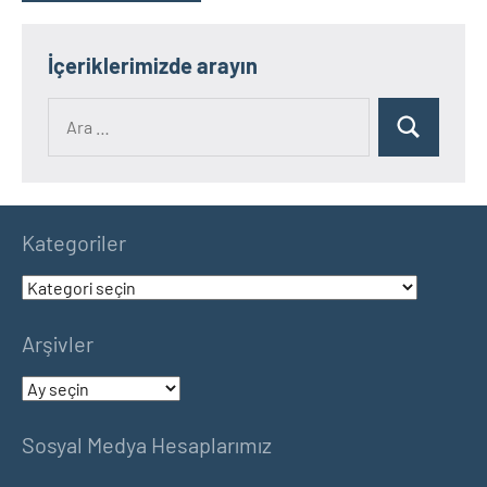
İçeriklerimizde arayın
Ara:
Ara
Kategoriler
Kategoriler
Arşivler
Arşivler
Sosyal Medya Hesaplarımız