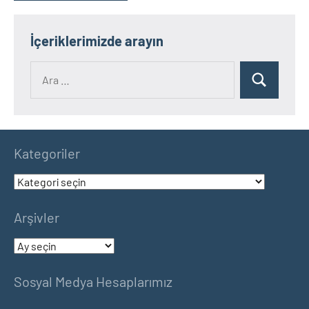
İçeriklerimizde arayın
Ara:
Ara
Kategoriler
Kategoriler
Arşivler
Arşivler
Sosyal Medya Hesaplarımız