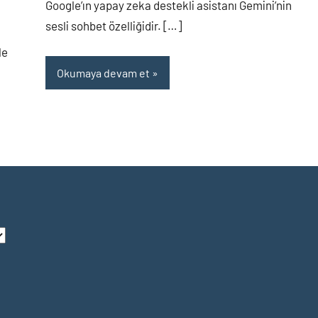
Google’ın yapay zeka destekli asistanı Gemini’nin
sesli sohbet özelliğidir. […]
le
Okumaya devam et