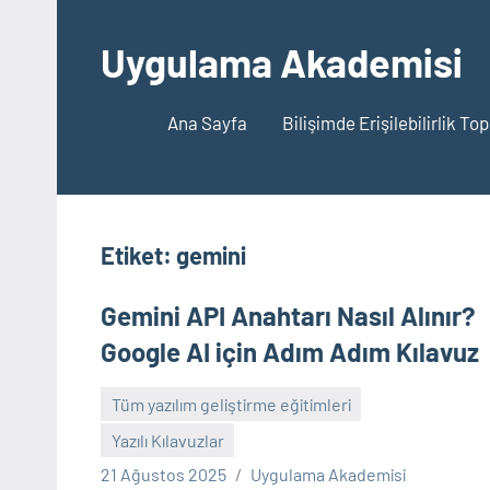
İçeriğe
geç
Uygulama Akademisi
Ana Sayfa
Bilişimde Erişilebilirlik To
Etiket:
gemini
Gemini API Anahtarı Nasıl Alınır?
Google AI için Adım Adım Kılavuz
Tüm yazılım geliştirme eğitimleri
Yazılı Kılavuzlar
Yorum
21 Ağustos 2025
Uygulama Akademisi
yapılmamış