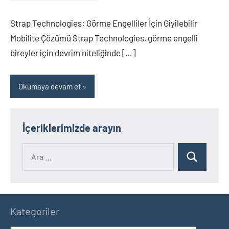
yapılmamış
Strap Technologies: Görme Engelliler İçin Giyilebilir
Mobilite Çözümü Strap Technologies, görme engelli
bireyler için devrim niteliğinde […]
Okumaya devam et
İçeriklerimizde arayın
Ara:
Ara
Kategoriler